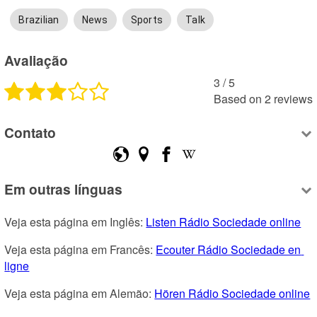
Brazilian
News
Sports
Talk
Avaliação
3
 /
5
Based on
2
reviews
Contato
Em outras línguas
Veja esta página em Inglês: 
Listen Rádio Sociedade online
Veja esta página em Francês: 
Ecouter Rádio Sociedade en 
ligne
Veja esta página em Alemão: 
Hören Rádio Sociedade online