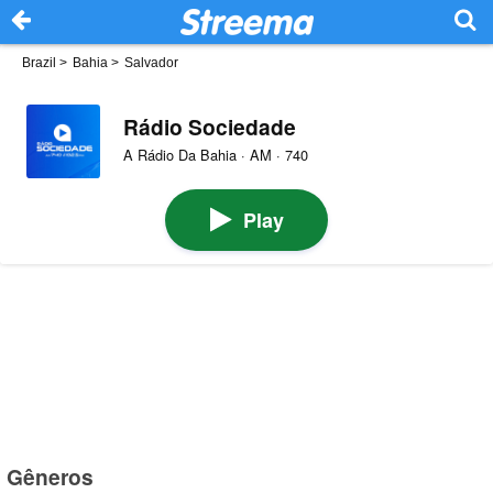
Brazil
>
Bahia
>
Salvador
Rádio Sociedade
A Rádio Da Bahia · AM · 740
Play
Gêneros