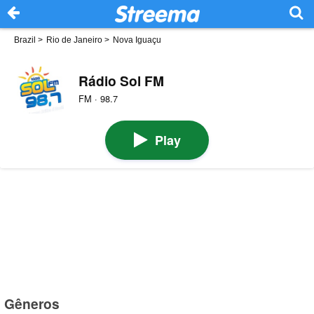
Brazil
>
Rio de Janeiro
>
Nova Iguaçu
Rádio Sol FM
FM · 98.7
Play
Gêneros