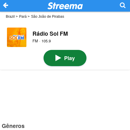
Brazil
>
Pará
>
São João de Pirabas
Rádio Sol FM
FM · 105.9
Play
Gêneros