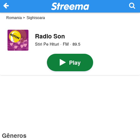
Romania
>
Sighisoara
Radio Son
Stiri Pe Hituri · FM · 89.5
Play
Gêneros