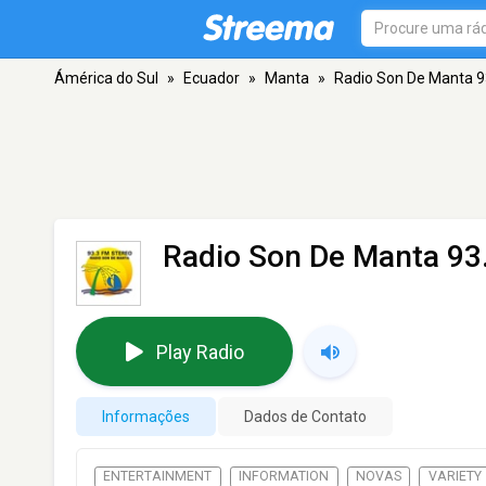
Ámérica do Sul
»
Ecuador
»
Manta
»
Radio Son De Manta 9
Radio Son De Manta 93
Play Radio
Informações
Dados de Contato
ENTERTAINMENT
INFORMATION
NOVAS
VARIETY