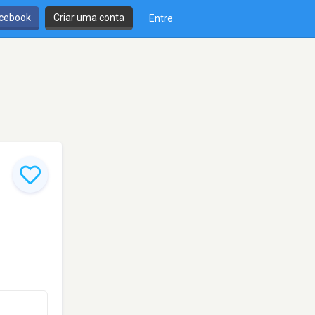
cebook
Criar uma conta
Entre