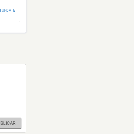
N UPDATE
UBLICAR