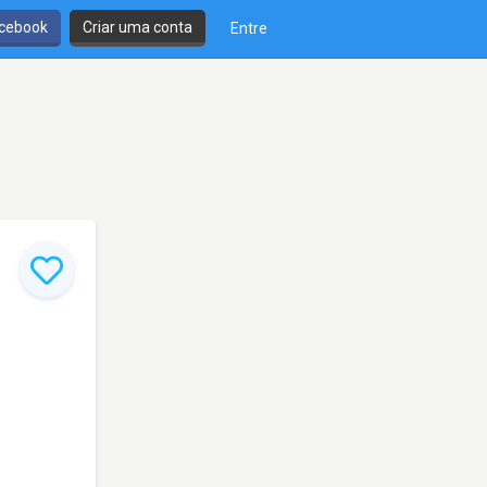
cebook
Criar uma conta
Entre