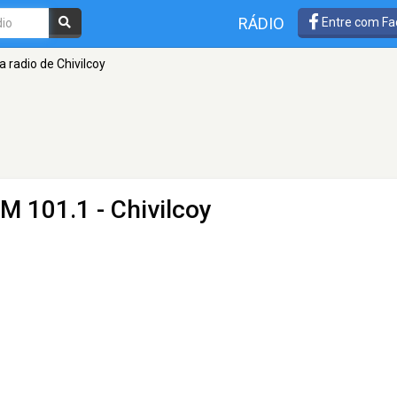
RÁDIO
Entre com Fa
a radio de Chivilcoy
M 101.1 - Chivilcoy