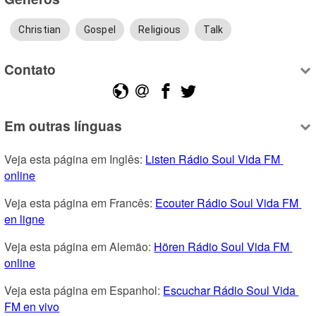
Christian
Gospel
Religious
Talk
Contato
Em outras línguas
Veja esta página em Inglês: 
Listen Rádio Soul Vida FM 
online
Veja esta página em Francês: 
Ecouter Rádio Soul Vida FM 
en ligne
Veja esta página em Alemão: 
Hören Rádio Soul Vida FM 
online
Veja esta página em Espanhol: 
Escuchar Rádio Soul Vida 
FM en vivo