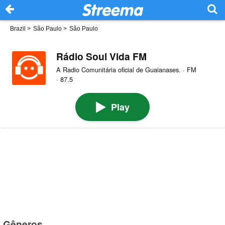
Brazil
>
São Paulo
>
São Paulo
Rádio Soul Vida FM
A Radio Comunitária oficial de Guaianases. · FM
· 87.5
Play
Gêneros