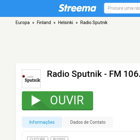
Europa
»
Finland
»
Helsinki
»
Radio Sputnik
Radio Sputnik
- FM 106.
OUVIR
Informações
Dados de Contato
CULTURE
RUSSO