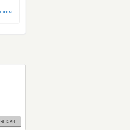
N UPDATE
UBLICAR