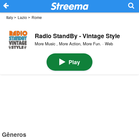
Italy
>
Lazio
>
Rome
Radio StandBy - Vintage Style
More Music , More Action, More Fun. · Web
Play
Gêneros