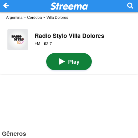
Argentina
>
Cordoba
>
Villa Dolores
Radio Stylo Villa Dolores
FM · 92.7
Play
Gêneros