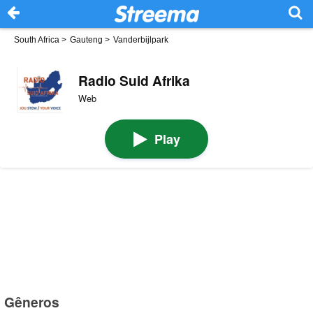
South Africa
>
Gauteng
>
Vanderbijlpark
Radio Suid Afrika
Web
Play
Gêneros