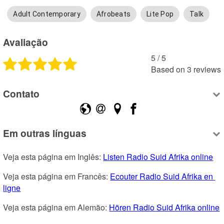
Adult Contemporary
Afrobeats
Lite Pop
Talk
Avaliação
5
 /
5
Based on
3
reviews
Contato
Em outras línguas
Veja esta página em Inglês: 
Listen Radio Suid Afrika online
Veja esta página em Francês: 
Ecouter Radio Suid Afrika en 
ligne
Veja esta página em Alemão: 
Hören Radio Suid Afrika online