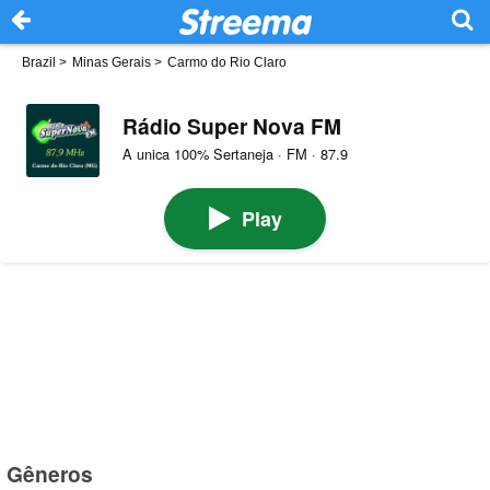
Brazil
>
Minas Gerais
>
Carmo do Rio Claro
Rádio Super Nova FM
A unica 100% Sertaneja · FM · 87.9
Play
Gêneros