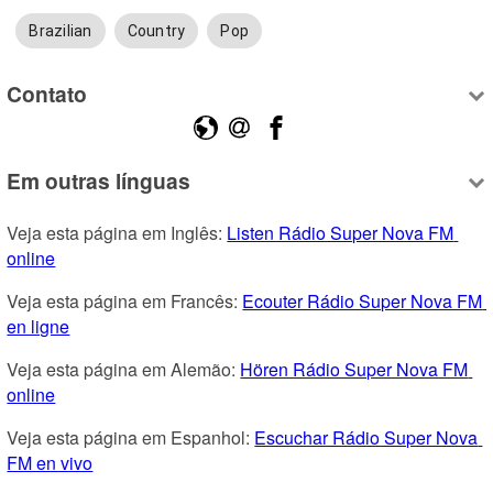
Brazilian
Country
Pop
Contato
Em outras línguas
Veja esta página em Inglês: 
Listen Rádio Super Nova FM 
online
Veja esta página em Francês: 
Ecouter Rádio Super Nova FM 
en ligne
Veja esta página em Alemão: 
Hören Rádio Super Nova FM 
online
Veja esta página em Espanhol: 
Escuchar Rádio Super Nova 
FM en vivo