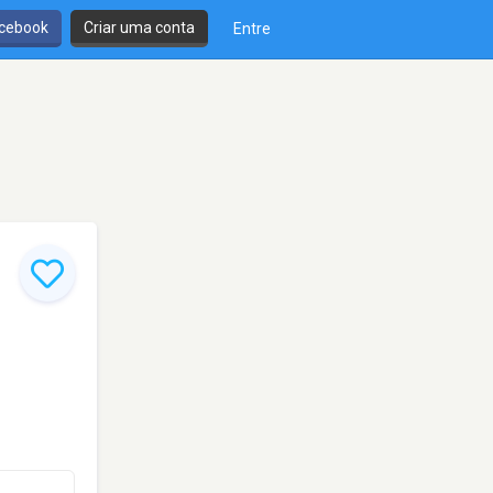
cebook
Criar uma conta
Entre