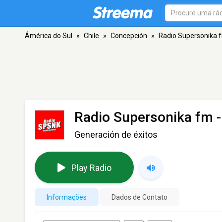
Ámérica do Sul
»
Chile
»
Concepción
»
Radio Supersonika 
Radio Supersonika fm
-
Generación de éxitos
Play Radio
Informações
Dados de Contato