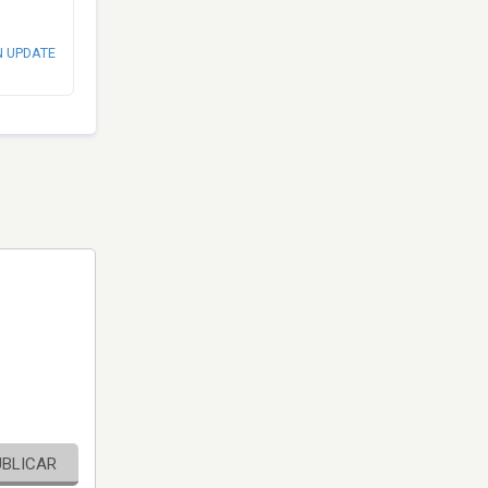
N UPDATE
UBLICAR