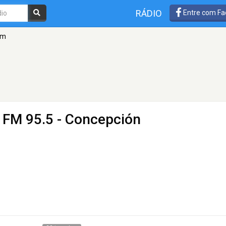
RÁDIO
Entre com Fa
fm
 FM 95.5 - Concepción