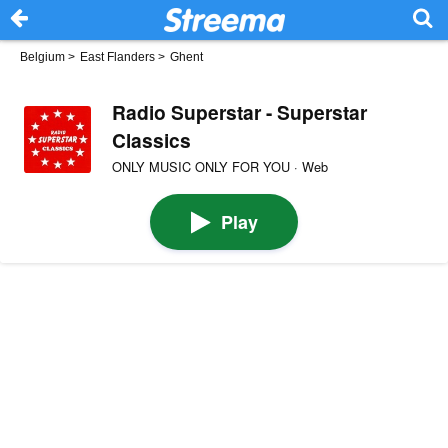
Belgium
>
East Flanders
>
Ghent
Radio Superstar - Superstar
Classics
ONLY MUSIC ONLY FOR YOU · Web
Play