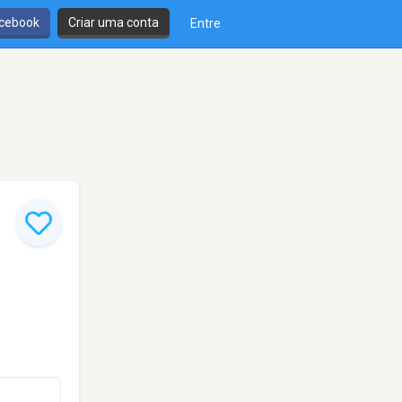
cebook
Criar uma conta
Entre