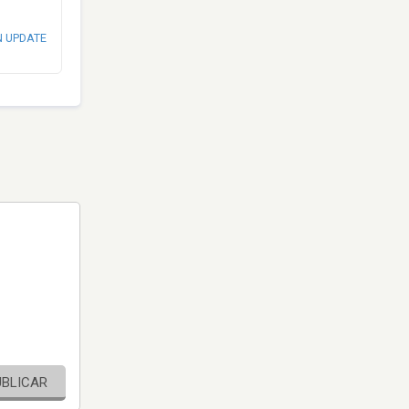
N UPDATE
UBLICAR