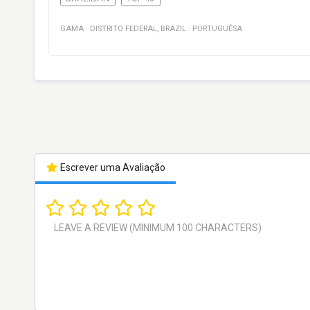
GAMA
·
DISTRITO FEDERAL
,
BRAZIL
·
PORTUGUÊSA
Escrever uma Avaliação