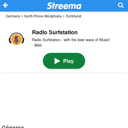
Germany
>
North Rhine-Westphalia
>
Dortmund
Radio Surfstation
Radio Surfstation - with the best wave of Music!
· Web
Play
Gêneros