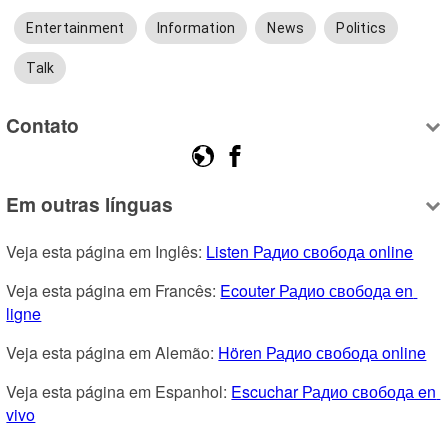
Entertainment
Information
News
Politics
Talk
Contato
Em outras línguas
Veja esta página em Inglês: 
Listen Радио свобода online
Veja esta página em Francês: 
Ecouter Радио свобода en 
ligne
Veja esta página em Alemão: 
Hören Радио свобода online
Veja esta página em Espanhol: 
Escuchar Радио свобода en 
vivo