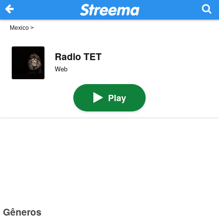
Mexico
>
Radio TET
Web
Play
Gêneros