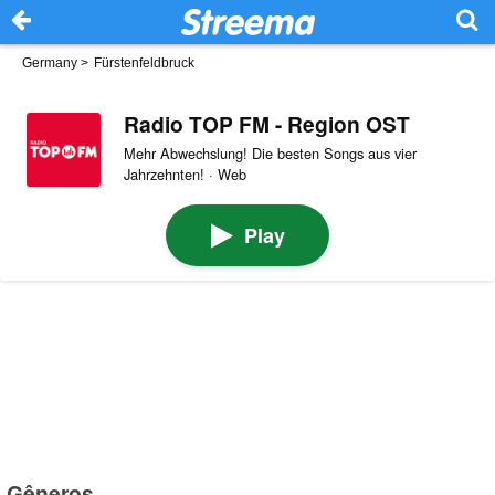
Germany
>
Fürstenfeldbruck
Radio TOP FM - Region OST
Mehr Abwechslung! Die besten Songs aus vier
Jahrzehnten! · Web
Play
Gêneros