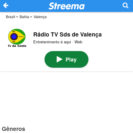
Brazil
>
Bahia
>
Valença
Rádio TV Sds de Valença
Entretenimento é aqui · Web
Play
Gêneros