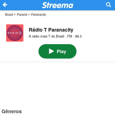
Brazil
>
Paraná
>
Paranacity
Rádio T Paranacity
A rádio mais T do Brasil · FM · 88.3
Play
Gêneros