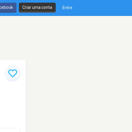
cebook
Criar uma conta
Entre