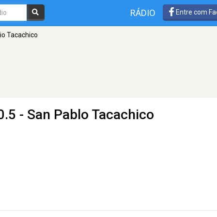
RÁDIO
Entre com Fa
io Tacachico
0.5 - San Pablo Tacachico