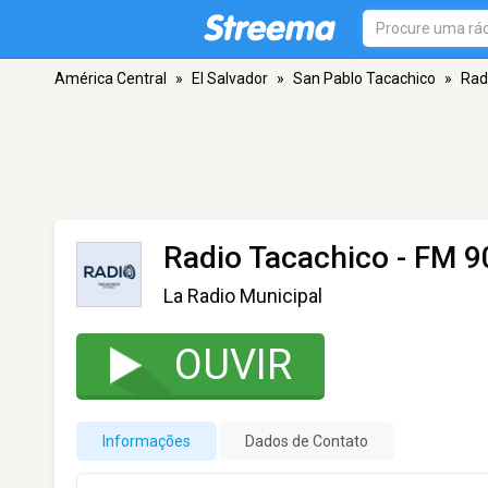
América Central
»
El Salvador
»
San Pablo Tacachico
»
Rad
Radio Tacachico
- FM 9
La Radio Municipal
OUVIR
Informações
Dados de Contato