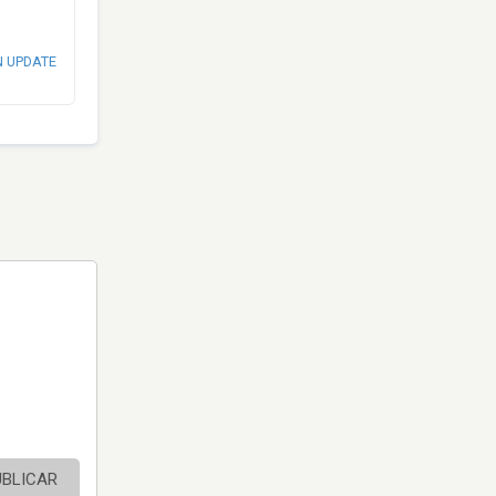
N UPDATE
UBLICAR