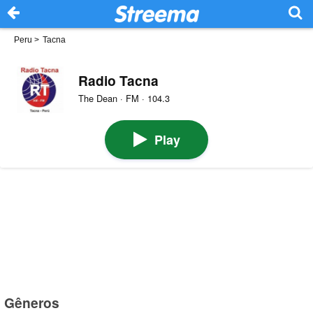
Peru
>
Tacna
Radio Tacna
The Dean · FM · 104.3
Play
Gêneros