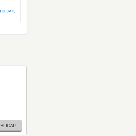
N UPDATE
UBLICAR