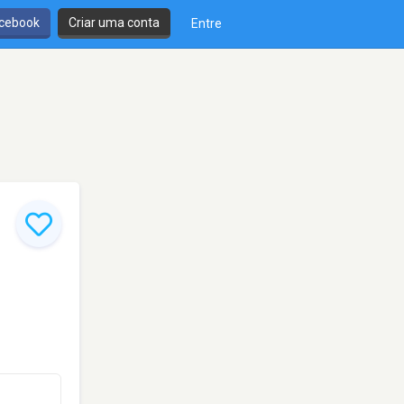
cebook
Criar uma conta
Entre