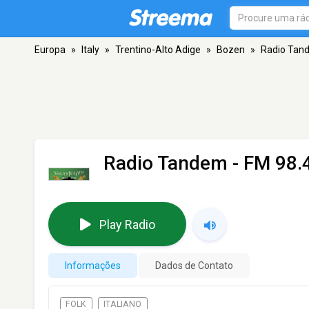
Europa
»
Italy
»
Trentino-Alto Adige
»
Bozen
»
Radio Tan
Radio Tandem
- FM 98.
Play Radio
Informações
Dados de Contato
FOLK
ITALIANO