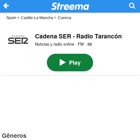
Spain
>
Castile-La Mancha
>
Cuenca
Cadena SER - Radio Tarancón
Noticias y radio online · FM · 88
Play
Gêneros