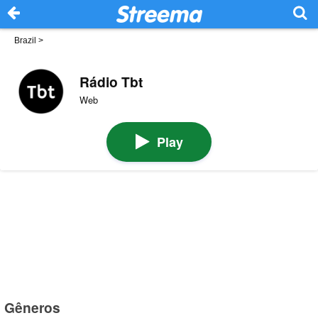
Brazil
>
Rádio Tbt
Web
Play
Gêneros