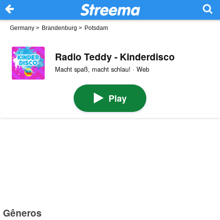
Germany
>
Brandenburg
>
Potsdam
Radio Teddy - Kinderdisco
Macht spaß, macht schlau! · Web
Play
Gêneros