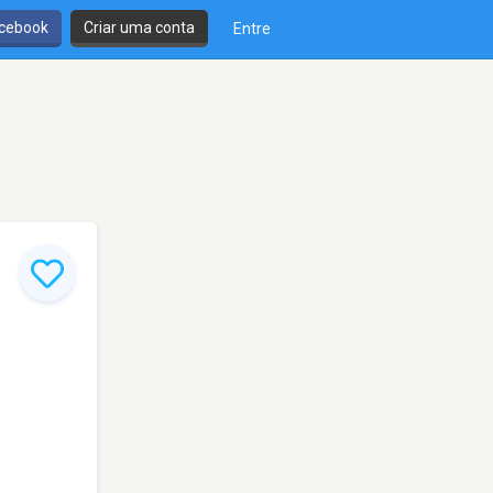
cebook
Criar uma conta
Entre