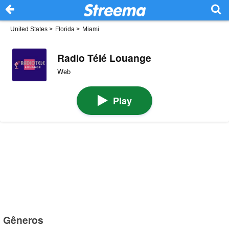
United States
>
Florida
>
Miami
Radio Télé Louange
Web
Play
Gêneros