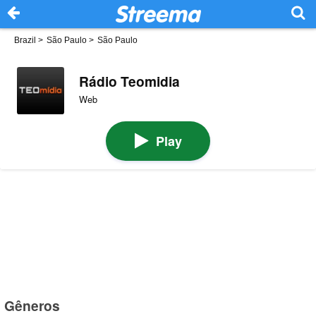
Brazil
>
São Paulo
>
São Paulo
Rádio Teomidia
Web
Play
Gêneros