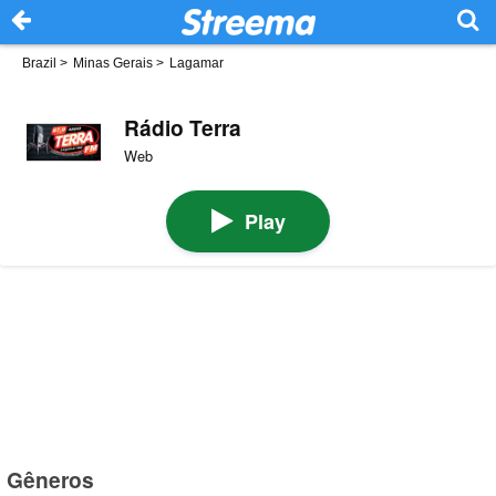
Brazil
>
Minas Gerais
>
Lagamar
Rádio Terra
Web
Play
Gêneros