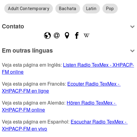
Adult Contemporary
Bachata
Latin
Pop
Contato
Em outras línguas
Veja esta página em Inglês: 
Listen Radio TexMex - XHPACP-
FM online
Veja esta página em Francês: 
Ecouter Radio TexMex - 
XHPACP-FM en ligne
Veja esta página em Alemão: 
Hören Radio TexMex - 
XHPACP-FM online
Veja esta página em Espanhol: 
Escuchar Radio TexMex - 
XHPACP-FM en vivo