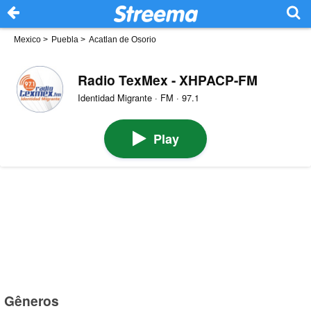
Mexico
>
Puebla
>
Acatlan de Osorio
Radio TexMex - XHPACP-FM
Identidad Migrante · FM · 97.1
Play
Gêneros