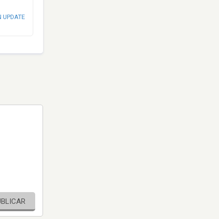
N UPDATE
UBLICAR