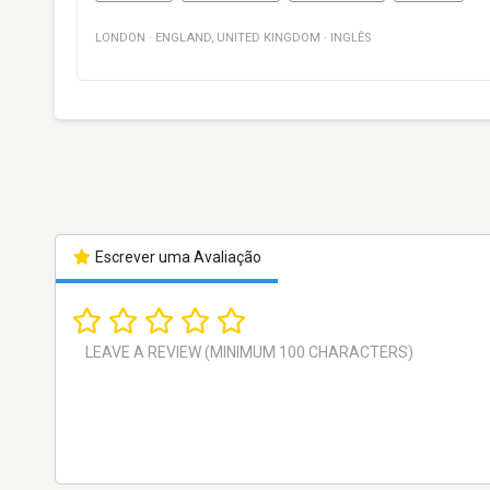
LONDON
·
ENGLAND
,
UNITED KINGDOM
·
INGLÊS
Escrever uma Avaliação