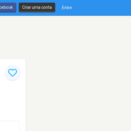
cebook
Criar uma conta
Entre