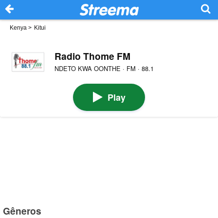
Kenya
>
Kitui
Radio Thome FM
NDETO KWA OONTHE · FM · 88.1
Play
Gêneros