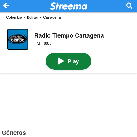
Colombia
>
Bolivar
>
Cartagena
Radio Tiempo Cartagena
FM · 88.5
Play
Gêneros