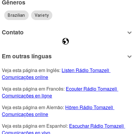
Gêneros
Brazilian
Variety
Contato
Em outras línguas
Veja esta página em Inglês: 
Listen Rádio Tomazeli 
Comunicações online
Veja esta página em Francês: 
Ecouter Rádio Tomazeli 
Comunicações en ligne
Veja esta página em Alemão: 
Hören Rádio Tomazeli 
Comunicações online
Veja esta página em Espanhol: 
Escuchar Rádio Tomazeli 
Comunicações en vivo