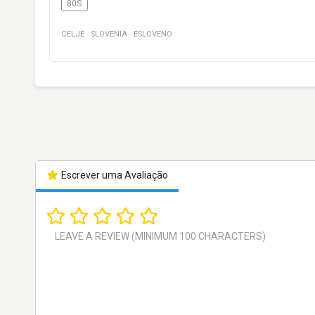
80S
CELJE
·
SLOVENIA
·
ESLOVENO
Escrever uma Avaliação