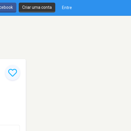
cebook
Criar uma conta
Entre