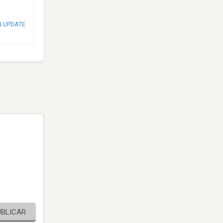
N UPDATE
UBLICAR