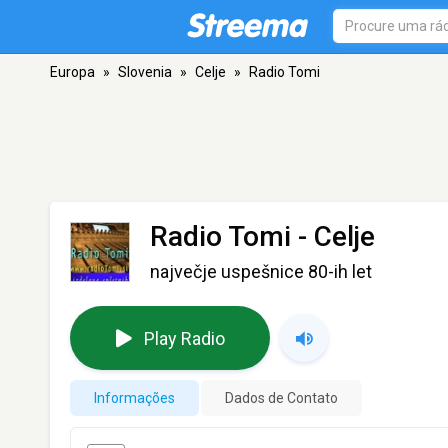
Europa
»
Slovenia
»
Celje
»
Radio Tomi
Radio Tomi
- Celje
največje uspešnice 80-ih let
Play Radio
Informações
Dados de Contato