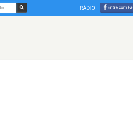
RÁDIO
Entre com Fa