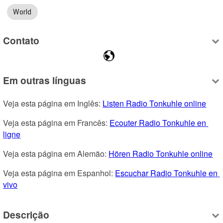
World
Contato
Em outras línguas
Veja esta página em Inglês: 
Listen Radio Tonkuhle online
Veja esta página em Francês: 
Ecouter Radio Tonkuhle en 
ligne
Veja esta página em Alemão: 
Hören Radio Tonkuhle online
Veja esta página em Espanhol: 
Escuchar Radio Tonkuhle en 
vivo
Descrição