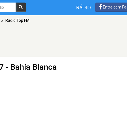
RÁDIO
Entre com Fa
»
Radio Top FM
7 - Bahía Blanca