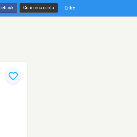
cebook
Criar uma conta
Entre