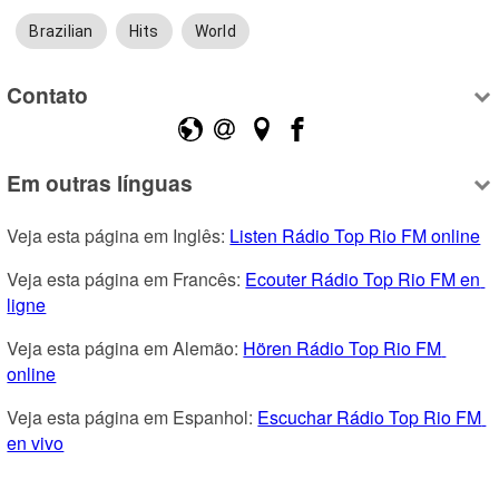
Brazilian
Hits
World
Contato
Em outras línguas
Veja esta página em Inglês: 
Listen Rádio Top Rio FM online
Veja esta página em Francês: 
Ecouter Rádio Top Rio FM en 
ligne
Veja esta página em Alemão: 
Hören Rádio Top Rio FM 
online
Veja esta página em Espanhol: 
Escuchar Rádio Top Rio FM 
en vivo