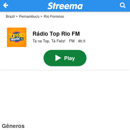
Brazil
>
Pernambuco
>
Rio Formoso
Rádio Top Rio FM
Tá na Top, Tá Feliz! · FM · 90.5
Play
Gêneros