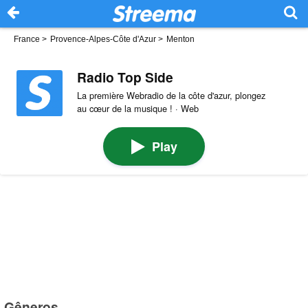
France
>
Provence-Alpes-Côte d'Azur
>
Menton
Radio Top Side
La première Webradio de la côte d'azur, plongez
au cœur de la musique ! · Web
Play
Gêneros