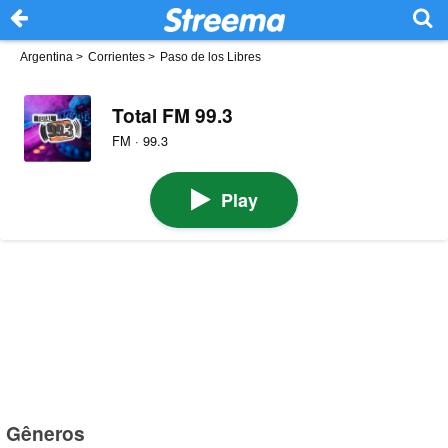
Argentina
>
Corrientes
>
Paso de los Libres
Total FM 99.3
FM · 99.3
Play
Gêneros