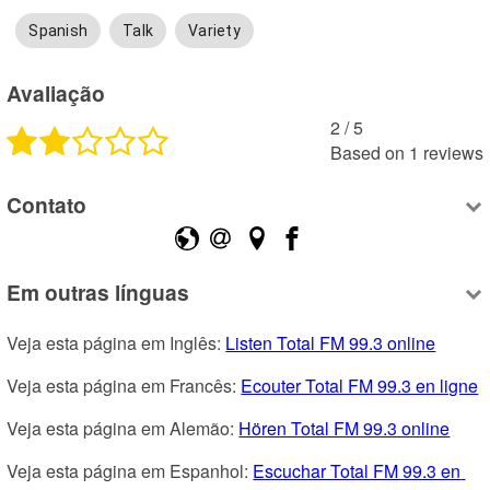
Spanish
Talk
Variety
Avaliação
2
 /
5
Based on
1
reviews
Contato
Em outras línguas
Veja esta página em Inglês: 
Listen Total FM 99.3 online
Veja esta página em Francês: 
Ecouter Total FM 99.3 en ligne
Veja esta página em Alemão: 
Hören Total FM 99.3 online
Veja esta página em Espanhol: 
Escuchar Total FM 99.3 en 