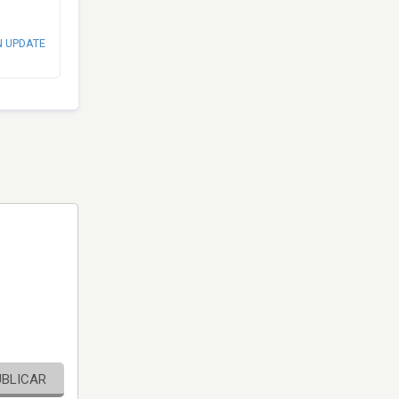
N UPDATE
UBLICAR