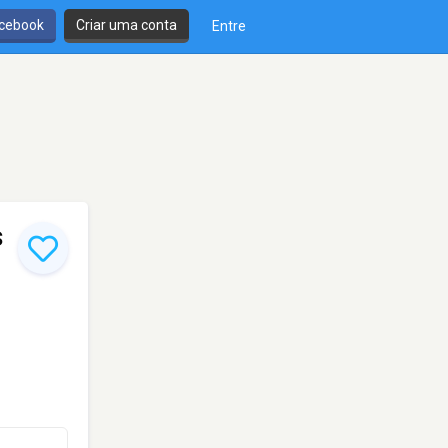
cebook
Criar uma conta
Entre
s