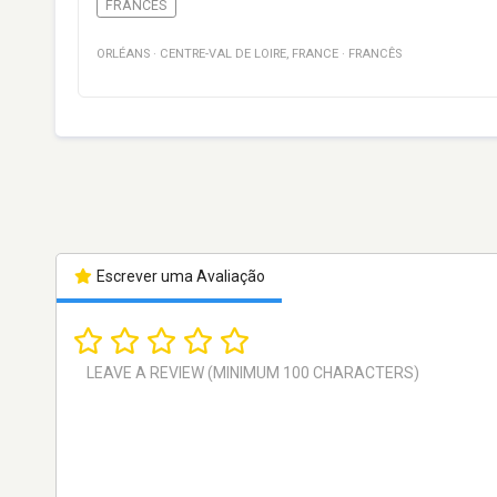
FRANCÊS
ORLÉANS
·
CENTRE-VAL DE LOIRE
,
FRANCE
·
FRANCÊS
Escrever uma Avaliação