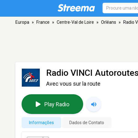
Europa
»
France
»
Centre-Val de Loire
»
Orléans
»
Radio V
Radio VINCI Autoroutes
Avec vous sur la route
Play Radio
Informações
Dados de Contato