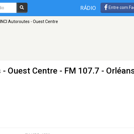
RÁDIO
Entre com Fa
INCI Autoroutes - Ouest Centre
 - Ouest Centre
- FM 107.7 - Orléan