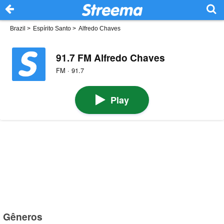
Brazil
>
Espírito Santo
>
Alfredo Chaves
91.7 FM Alfredo Chaves
FM · 91.7
Play
Gêneros