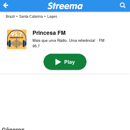
Brazil
>
Santa Catarina
>
Lages
Princesa FM
Mais que uma Rádio. Uma referência! · FM ·
95.7
Play
Gêneros