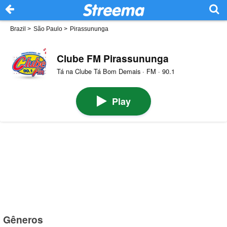
Brazil
>
São Paulo
>
Pirassununga
Clube FM Pirassununga
Tá na Clube Tá Bom Demais · FM · 90.1
Play
Gêneros