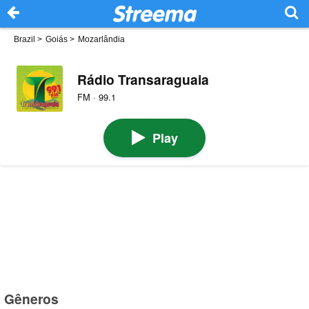
Brazil
>
Goiás
>
Mozarlândia
Rádio Transaraguaia
FM · 99.1
Play
Gêneros