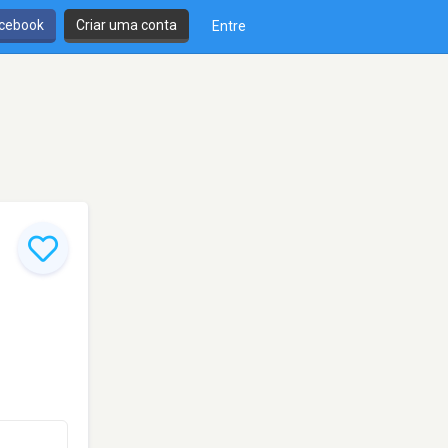
cebook
Criar uma conta
Entre