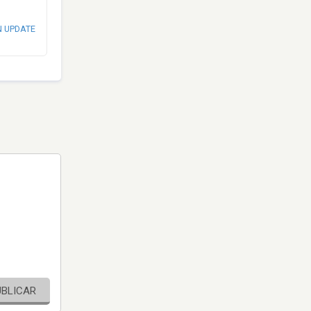
N UPDATE
UBLICAR