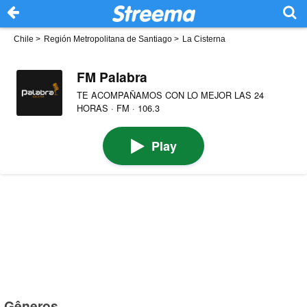
Chile
>
Región Metropolitana de Santiago
>
La Cisterna
FM Palabra
TE ACOMPAÑAMOS CON LO MEJOR LAS 24
HORAS · FM · 106.3
Play
Gêneros