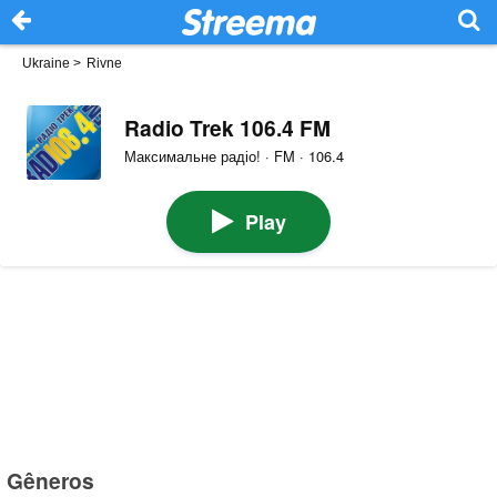
Ukraine
>
Rivne
Radio Trek 106.4 FM
Максимальне радіо! · FM · 106.4
Play
Gêneros